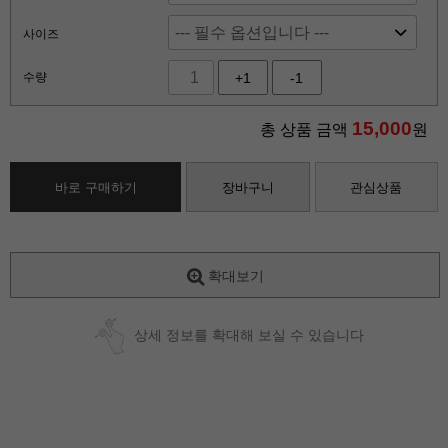
사이즈
수량
+1
-1
15,000
총 상품 금액
원
바로 구매하기
장바구니
관심상품
확대보기
상세 정보를 확대해 보실 수 있습니다