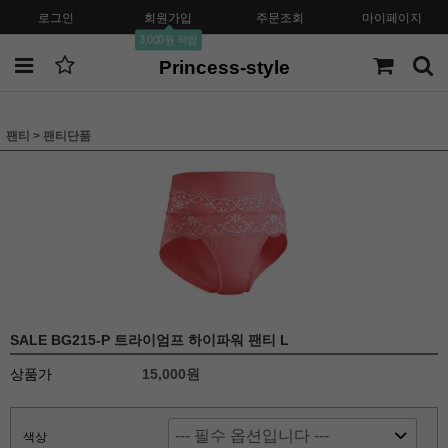
로그인
회원가입
주문조회
마이페이지
3,000원 적립
Princess-style
팬티
>
팬티단품
SALE BG215-P 트라이엄프 하이파워 팬티 L
상품가
15,000원
색상