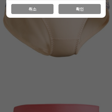
취소
확인