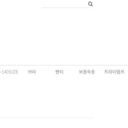
~140SIZE
브라
팬티
보정속옷
트라이엄프