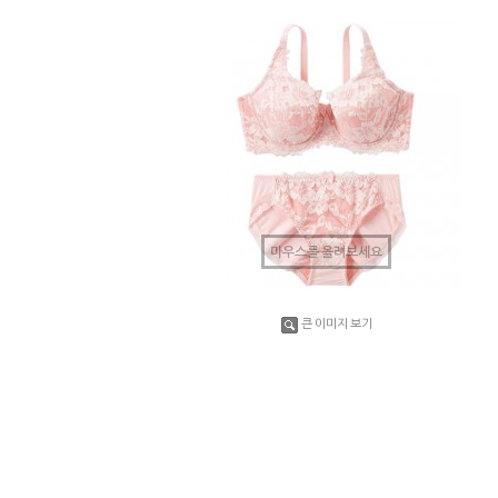
마우스를 올려보세요
수량증가
수량감소
큰 이미지 보기