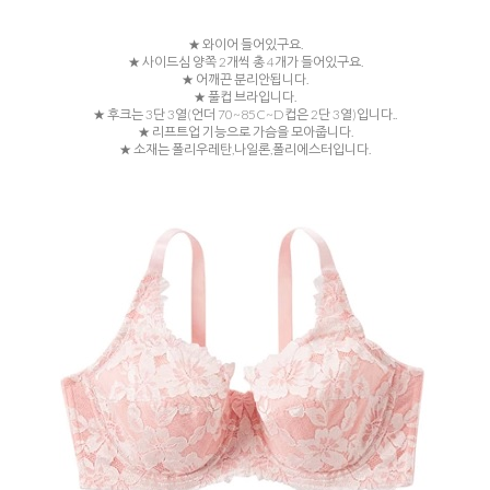
★ 와이어 들어있구요.
★ 사이드심 양쪽 2개씩 총 4개가 들어있구요.
★ 어깨끈 분리안됩니다.
★ 풀컵 브라입니다.
★ 후크는 3단 3열(언더 70~85C~D컵은 2단 3열)입니다..
★ 리프트업 기능으로 가슴을 모아줍니다.
★ 소재는 폴리우레탄,나일론,폴리에스터입니다.