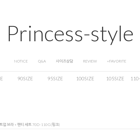
Princess-style
NOTICE
Q&A
사이즈상담
REVIEW
+FAVORITE
ZE
90SIZE
95SIZE
100SIZE
105SIZE
110
업 브라 + 팬티 세트 70D-110G(핑크)