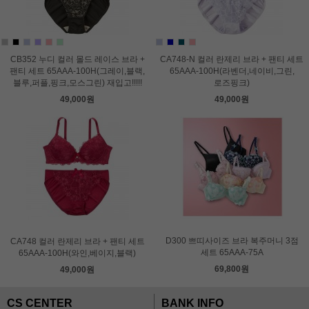
CB352 누디 컬러 몰드 레이스 브라 +
CA748-N 컬러 란제리 브라 + 팬티 세트
팬티 세트 65AAA-100H(그레이,블랙,
65AAA-100H(라벤더,네이비,그린,
블루,퍼플,핑크,모스그린) 재입고!!!!!
로즈핑크)
49,000원
49,000원
D300 쁘띠사이즈 브라 복주머니 3점
CA748 컬러 란제리 브라 + 팬티 세트
세트 65AAA-75A
65AAA-100H(와인,베이지,블랙)
69,800원
49,000원
CS CENTER
BANK INFO