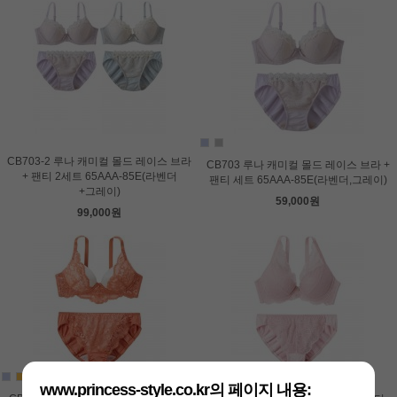
CB703-2 루나 캐미컬 몰드 레이스 브라
CB703 루나 캐미컬 몰드 레이스 브라 +
+ 팬티 2세트 65AAA-85E(라벤더
팬티 세트 65AAA-85E(라벤더,그레이)
+그레이)
59,000원
99,000원
www.princess-style.co.kr의 페이지 내용: