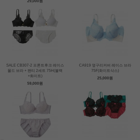
29,000원
SALE CB307-2 프론트후크 레이스
CA919 옆구리커버 레이스 브라
몰드 브라 + 팬티 2세트 75H(블랙
75F(화이트삭스)
+화이트)
25,000원
59,000원