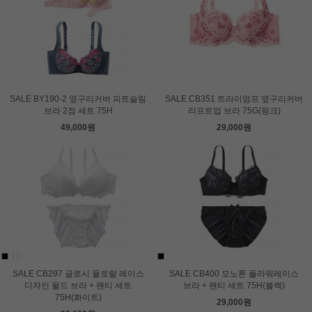
SALE BY190-2 옆구리커버 피트슬림
SALE CB351 트라이엄프 옆구리커버
브라 2점 세트 75H
리프트업 브라 75G(핑크)
49,000원
29,000원
SALE CB297 글로시 플로랄 레이스
SALE CB400 모노톤 플라워레이스
디자인 몰드 브라 + 팬티 세트
브라 + 팬티 세트 75H(블랙)
75H(화이트)
29,000원