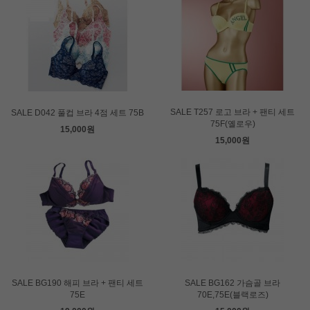
SALE T257 로고 브라 + 팬티 세트
SALE D042 풀컵 브라 4점 세트 75B
75F(옐로우)
15,000원
15,000원
SALE BG190 해피 브라 + 팬티 세트
SALE BG162 가슴골 브라
75E
70E,75E(블랙로즈)