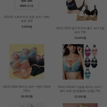
UG100 스트라이프 쉬폰 브라 + 팬티
세트 75D
9,000원
SALE S253 옆구리커버 몰드 브라 2점
세트 75D
19,000원
SALE U004 페미닌 브라 + 팬티 5세트
SALE UH144 가슴골 레이스 브라 +
75D:L
팬티 세트 (안경형패드포함) 75C
49,000원
15,000원