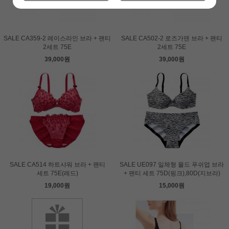
SALE CA359-2 레이스라인 브라 + 팬티
SALE CA502-2 로즈가덴 브라 + 팬티
2세트 75E
2세트 75E
39,000원
39,000원
SALE CA514 하트샤워 브라 + 팬티
SALE UE097 일체형 몰드 푸쉬업 브라
세트 75E(레드)
+ 팬티 세트 75D(핑크),80D(지브라)
19,000원
15,000원