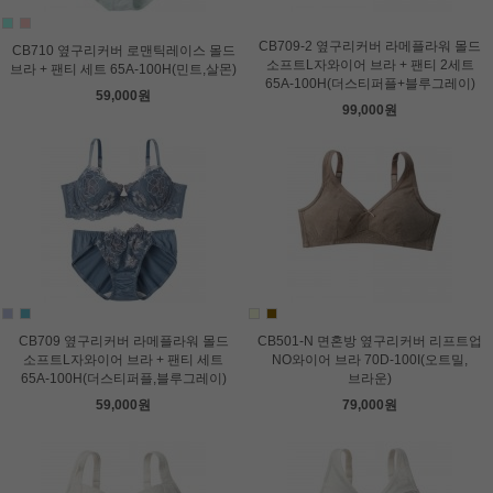
CB709-2 옆구리커버 라메플라워 몰드
CB710 옆구리커버 로맨틱레이스 몰드
소프트L자와이어 브라 + 팬티 2세트
브라 + 팬티 세트 65A-100H(민트,살몬)
65A-100H(더스티퍼플+블루그레이)
59,000원
99,000원
CB709 옆구리커버 라메플라워 몰드
CB501-N 면혼방 옆구리커버 리프트업
소프트L자와이어 브라 + 팬티 세트
NO와이어 브라 70D-100I(오트밀,
65A-100H(더스티퍼플,블루그레이)
브라운)
59,000원
79,000원