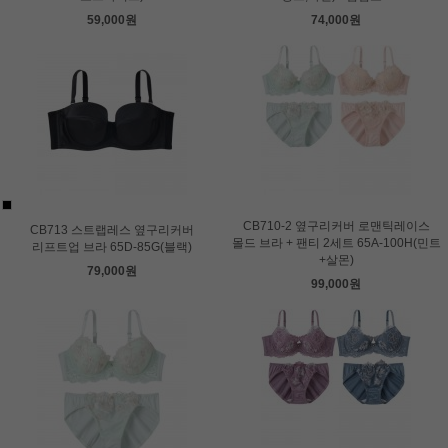
59,000원
74,000원
CB710-2 옆구리커버 로맨틱레이스
CB713 스트랩레스 옆구리커버
몰드 브라 + 팬티 2세트 65A-100H(민트
리프트업 브라 65D-85G(블랙)
+살몬)
79,000원
99,000원