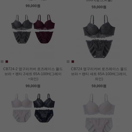
100H(핑크,퍼플)
99,000원
59,000원
CB724-2 옆구리커버 로즈레이스 몰드
CB724 옆구리커버 로즈레이스 몰드
브라 + 팬티 2세트 65A-100H(그레이
브라 + 팬티 세트 65A-100H(그레이,
+와인)
와인)
99,000원
59,000원