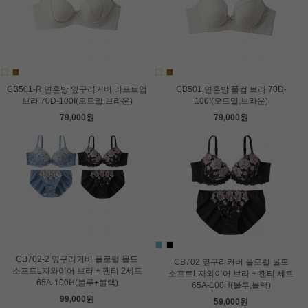
CB501-R 면혼방 옆구리커버 리프트업
CB501 면혼방 풀컵 브라 70D-
브라 70D-100I(오트밀,브라운)
100I(오트밀,브라운)
79,000원
79,000원
CB702-2 옆구리커버 플로럴 몰드
CB702 옆구리커버 플로럴 몰드
소프트L자와이어 브라 + 팬티 2세트
소프트L자와이어 브라 + 팬티 세트
65A-100H(블루+블랙)
65A-100H(블루,블랙)
99,000원
59,000원