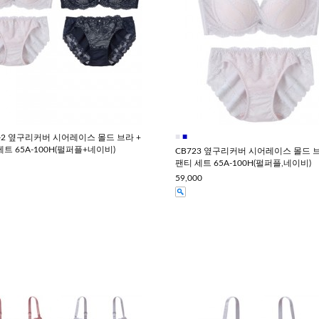
■
■
3-2 옆구리커버 시어레이스 몰드 브라 +
세트 65A-100H(펄퍼플+네이비)
CB723 옆구리커버 시어레이스 몰드 브
팬티 세트 65A-100H(펄퍼플,네이비)
59,000