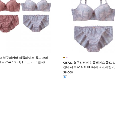
■
■
1-2 옆구리커버 심플레이스 몰드 브라 +
세트 65A-100H(테라코타+라벤더)
CB721 옆구리커버 심플레이스 몰드 브
팬티 세트 65A-100H(테라코타,라벤더
59,000