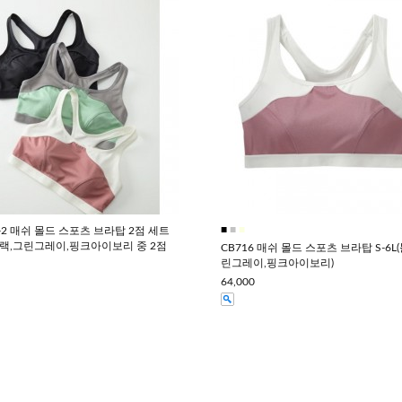
■
■
■
6-2 매쉬 몰드 스포츠 브라탑 2점 세트
(블랙,그린그레이,핑크아이보리 중 2점
CB716 매쉬 몰드 스포츠 브라탑 S-6L
린그레이,핑크아이보리)
64,000