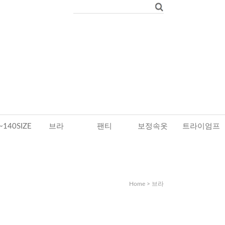
~140SIZE
브라
팬티
보정속옷
트라이엄프
Home
>
브라