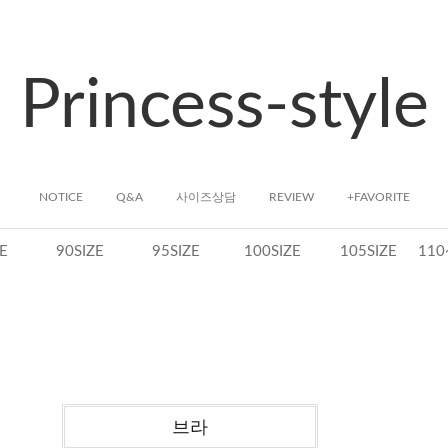
Princess-style
NOTICE
Q&A
사이즈상담
REVIEW
+FAVORITE
E
90SIZE
95SIZE
100SIZE
105SIZE
110
브라