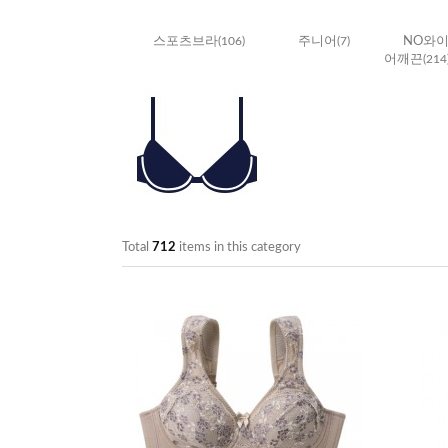
스포츠브라
(106)
주니어
(7)
NO와
어깨끈
(214
Total
712
items in this category