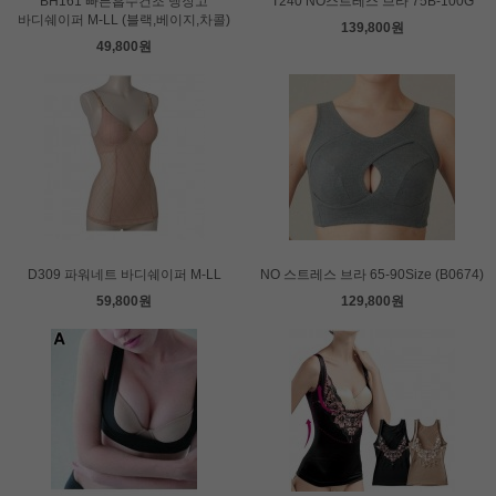
BH161 빠른흡수건조 냉장고
T240 NO스트레스 브라 75B-100G
바디쉐이퍼 M-LL (블랙,베이지,차콜)
139,800원
49,800원
D309 파워네트 바디쉐이퍼 M-LL
NO 스트레스 브라 65-90Size (B0674)
59,800원
129,800원