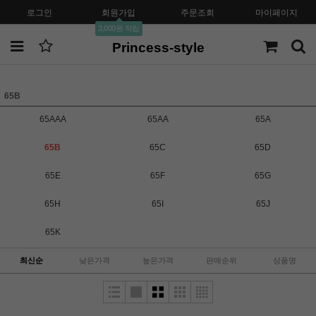
로그인
회원가입
주문조회
마이페이지
3,000원 적립
Princess-style
65B
65AAA
65AA
65A
65B
65C
65D
65E
65F
65G
65H
65I
65J
65K
최신순
낮은가격
높은가격
판매순위
상품명