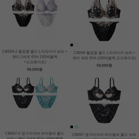
CB699-2 풀컵풍 몰드 L자와이어 브라 +
CB699 풀컵풍 몰드 L자와이어 브라 +
팬티 2세트 65A-100H(블랙
팬티 세트 65A-100H(블랙,오프화이트)
+오프화이트)
59,000원
99,000원
CB697-2 옆구리커버 바이컬러 몰드
CB697 옆구리커버 바이컬러 몰드 브라
브라 + 팬티 2세트 65A-100H(블랙