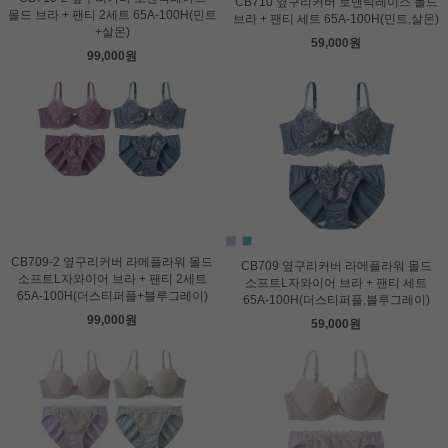
CB710 옆구리커버 로맨틱레이스 몰드
몰드 브라 + 팬티 2세트 65A-100H(민트
브라 + 팬티 세트 65A-100H(민트,살몬)
+살몬)
59,000원
99,000원
CB709-2 옆구리커버 라메플라워 몰드
CB709 옆구리커버 라메플라워 몰드
소프트L자와이어 브라 + 팬티 2세트
소프트L자와이어 브라 + 팬티 세트
65A-100H(더스티퍼플+블루그레이)
65A-100H(더스티퍼플,블루그레이)
99,000원
59,000원