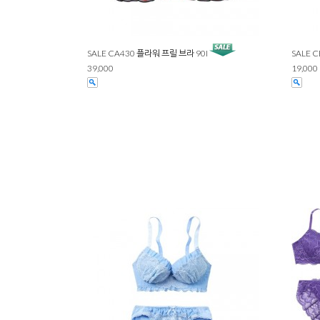
SALE CA430 플라워 프릴 브라 90I
SALE 
39,000
19,000