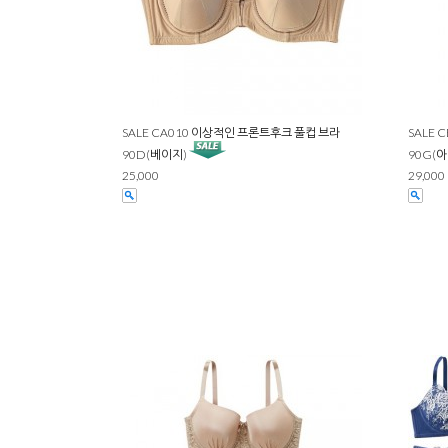
SALE CA010 이상적인 프론트후크 풀컵 브라
SALE 
90D(베이지)
90G(
25,000
29,000