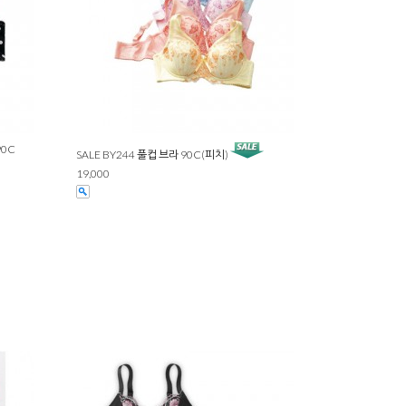
90C
SALE BY244 풀컵 브라 90C(피치)
19,000