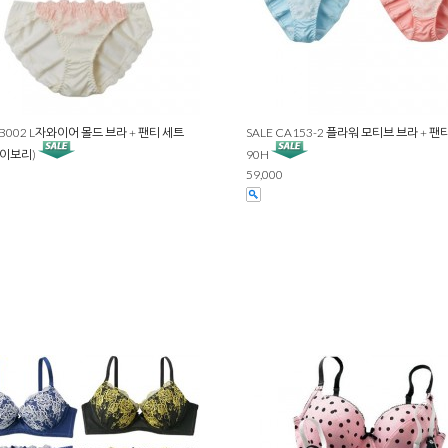
CB002 L자와이어 몰드 브라 + 팬티 세트
SALE CA153-2 플라워 모티브 브라 + 팬
아이보리)
90H
59,000