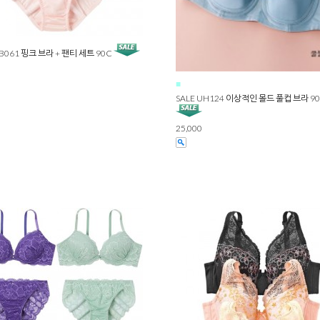
CB061 핑크 브라 + 팬티 세트 90C
■
SALE UH124 이상적인 몰드 풀컵 브라 9
25,000