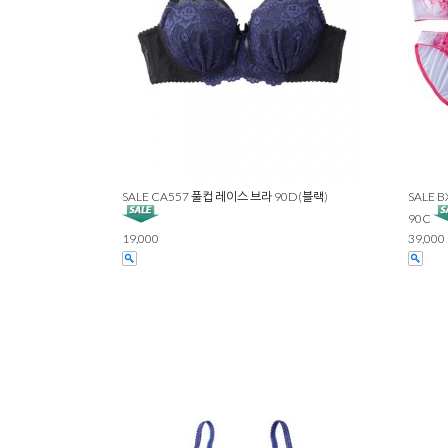
SALE CA557 풀컵 레이스 브라 90D(블랙)
SALE 
90C
19,000
39,000