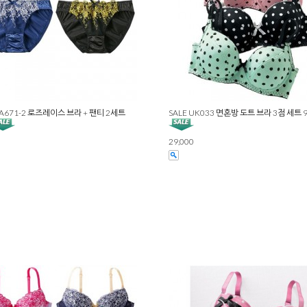
CA671-2 로즈레이스 브라 + 팬티 2세트
SALE UK033 면혼방 도트 브라 3점 세트 
29,000