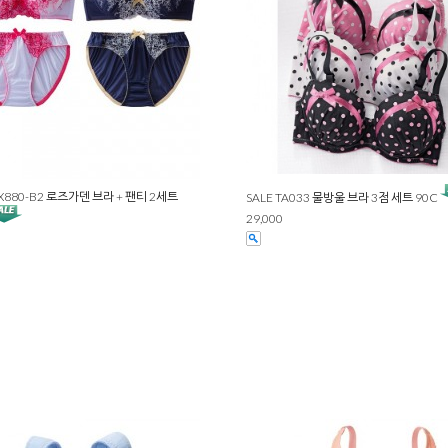
BX880-B2 로즈가덴 브라 + 팬티 2세트
SALE TA033 물방울 브라 3점 세트 90C
29,000