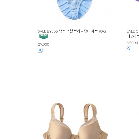
SALE BY355 삭스 프릴 브라 + 팬티 세트 90G
SALE 
티 2세트
39,000
29,000