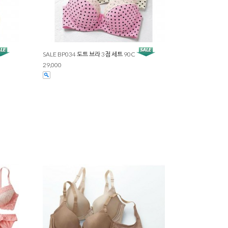
SALE BP034 도트 브라 3점 세트 90C
29,000