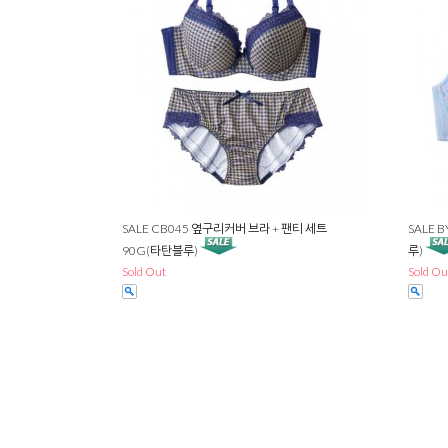
SALE CB045 옆구리커버 브라 + 팬티 세트
SALE 
90G(타탄블루)
루)
Sold Out
Sold Ou