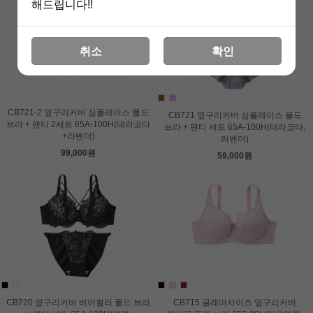
해드립니다!!
취소
확인
CB721-2 옆구리커버 심플레이스 몰드
CB721 옆구리커버 심플레이스 몰드
브라 + 팬티 2세트 65A-100H(테라코타
브라 + 팬티 세트 65A-100H(테라코타,
+라벤더)
라벤더)
99,000원
59,000원
CB720 옆구리커버 바이컬러 몰드 브라
CB715 글래머사이즈 옆구리커버