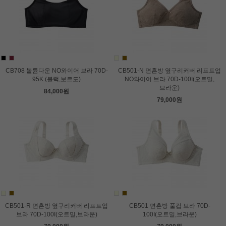
CB708 볼륨다운 NO와이어 브라 70D-
CB501-N 면혼방 옆구리커버 리프트업
95K (블랙,보르도)
NO와이어 브라 70D-100I(오트밀,
브라운)
84,000원
79,000원
CB501-R 면혼방 옆구리커버 리프트업
CB501 면혼방 풀컵 브라 70D-
브라 70D-100I(오트밀,브라운)
100I(오트밀,브라운)