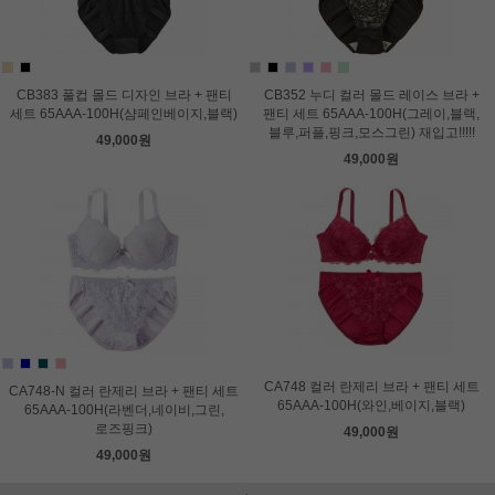
CB383 풀컵 몰드 디자인 브라 + 팬티
CB352 누디 컬러 몰드 레이스 브라 +
세트 65AAA-100H(샴페인베이지,블랙)
팬티 세트 65AAA-100H(그레이,블랙,
블루,퍼플,핑크,모스그린) 재입고!!!!!
49,000원
49,000원
CA748 컬러 란제리 브라 + 팬티 세트
CA748-N 컬러 란제리 브라 + 팬티 세트
65AAA-100H(와인,베이지,블랙)
65AAA-100H(라벤더,네이비,그린,
로즈핑크)
49,000원
49,000원