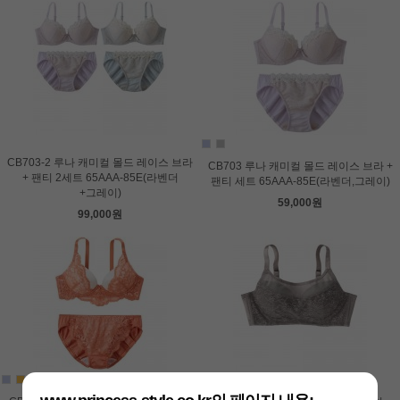
CB703-2 루나 캐미컬 몰드 레이스 브라
CB703 루나 캐미컬 몰드 레이스 브라 +
+ 팬티 2세트 65AAA-85E(라벤더
팬티 세트 65AAA-85E(라벤더,그레이)
+그레이)
59,000원
99,000원