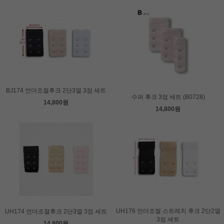
BJ174 언더조절후크 2단3열 3점 세트
수퍼 후크 3점 세트 (B0728)
14,800원
14,800원
UH176 언더조절 스트레치 후크 2단2열
UH174 언더조절후크 2단3열 3점 세트
3점 세트
14,800원