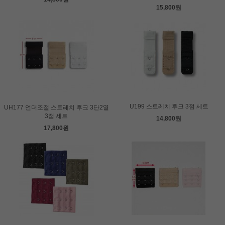
15,800원
U199 스트레치 후크 3점 세트
UH177 언더조절 스트레치 후크 3단2열
3점 세트
14,800원
17,800원