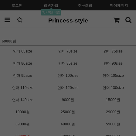
로그인
회원가입
주문조회
마이페이지
3,000원 적립
Princess-style
69000원
언더 65size
언더 70size
언더 75size
언더 80size
언더 85size
언더 90size
언더 95size
언더 100size
언더 105size
언더 110size
언더 120size
언더 130size
언더 140size
9000원
15000원
19000원
25000원
29000원
39000원
49000원
59000원