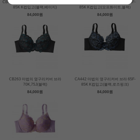
CB409-N 마법의 옆구리커버 브라 65F-
CB409 마법의 옆구리커버 브라 65F-
85K K컵입고(블랙,베이지)
85K K컵입고(오프화이트,블랙)
84,000원
84,000원
CB263 마법의 옆구리커버 브라
CA442 마법의 옆구리커버 브라 65F-
70K,75J(블랙)
85K K컵입고(블랙,로즈핑크)
84,000원
84,000원