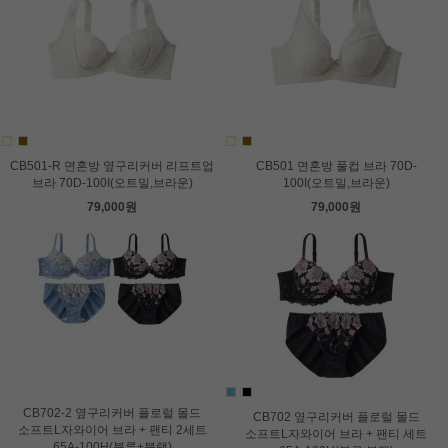
CB501-R 면혼방 옆구리커버 리프트업
CB501 면혼방 풀컵 브라 70D-
브라 70D-100I(오트밀,브라운)
100I(오트밀,브라운)
79,000원
79,000원
CB702-2 옆구리커버 플로럴 몰드
CB702 옆구리커버 플로럴 몰드
소프트L자와이어 브라 + 팬티 2세트
소프트L자와이어 브라 + 팬티 세트
65A-100H(블루+블랙)