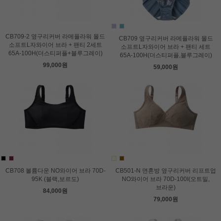
CB709-2 옆구리커버 라메플라워 몰드
CB709 옆구리커버 라메플라워 몰드
소프트L자와이어 브라 + 팬티 2세트
소프트L자와이어 브라 + 팬티 세트
65A-100H(더스티퍼플+블루그레이)
65A-100H(더스티퍼플,블루그레이)
99,000원
59,000원
CB708 볼륨다운 NO와이어 브라 70D-
CB501-N 면혼방 옆구리커버 리프트업
95K (블랙,보르도)
NO와이어 브라 70D-100I(오트밀,
브라운)
84,000원
79,000원