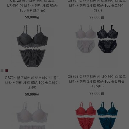
CB725 바이컬러 레이스 몰드
CB724-2 옆구리커버 로즈레이스 몰드
L자와이어 브라 + 팬티 세트 65A-
브라 + 팬티 2세트 65A-100H(그레이
100H(핑크,퍼플)
+와인)
59,000원
99,000원
CB723-2 옆구리커버 시어레이스 몰드
CB724 옆구리커버 로즈레이스 몰드
브라 + 팬티 2세트 65A-100H(펄퍼플
브라 + 팬티 세트 65A-100H(그레이,
+네이비)
와인)
99,000원
59,000원