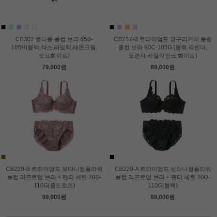
CB302 컬러플 풀컵 브라 85B-
CB237-B 트라이엄프 옆구리커버 튤립
105H(블랙,삭스,라일락,레몬크림,
풀컵 브라 90C-105G (블랙,라벤더,
오프화이트)
오렌지,라일락핑크,화이트)
79,000원
89,000원
CB229-B 트라이엄프 보타니컬플라워
CB229-A 트라이엄프 보타니컬플라워
풀컵 리프트업 브라 + 팬티 세트 70D-
풀컵 리프트업 브라 + 팬티 세트 70D-
110G(올드로즈)
110G(블랙)
99,000원
99,000원