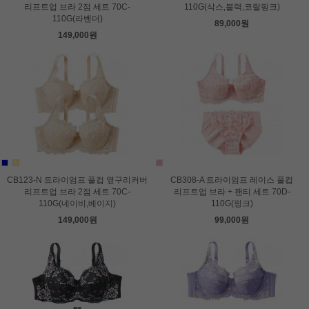
리프트업 브라 2점 세트 70C-
110G(삭스,블랙,코랄핑크)
110G(라벤더)
89,000원
149,000원
CB123-N 트라이엄프 풀컵 옆구리커버
CB308-A 트라이엄프 레이스 풀컵
리프트업 브라 2점 세트 70C-
리프트업 브라 + 팬티 세트 70D-
110G(네이비,베이지)
110G(핑크)
149,000원
99,000원