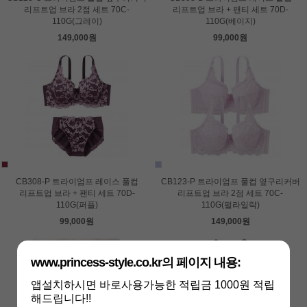
리프트업 브라 2점 세트 70C-
리프트업 브라 + 팬티 세트 70D-
110G(그레이)
110G(베이지)
149,000원
99,000원
CB308-P 트라이엄프 레이스 풀컵
CB123-P 트라이엄프 풀컵 옆구리커버
리프트업 브라 + 팬티 세트 70D-
리프트업 브라 2점 세트 70C-
110G(퍼플)
110G(펄라일락)
99,000원
149,000원
www.princess-style.co.kr의 페이지 내용:
앱설치하시면 바로사용가능한 적립금 1000원 적립
해드립니다!!