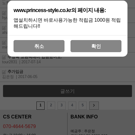
노현정
| 2017-11-29
www.princess-style.co.kr의 페이지 내용:
입금확인
hyun830313
| 2017-09-12
앱설치하시면 바로사용가능한 적립금 1000원 적립
해드립니다!!
입금확인 된건가용??
ahahsksk
| 2017-09-10
입급했어요
취소
확인
minje0308
| 2017-08-28
수영복 교환택배비 입금했어요.
tour2831
| 2017-07-14
추가입금
김은정
| 2017-06-05
글쓰기
1
2
3
4
5
CS CENTER
BANK INFO
070-4644-5679
예금주 : 주은정